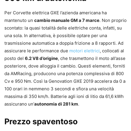
Per Corvette elettrica GXE l’azienda americana ha
mantenuto un
cambio manuale GM a 7 marce
. Non proprio
scontato: la quasi totalità delle elettriche conta, infatti, su
una sola. In alternativa, è possibile optare per una
trasmissione automatica a doppia frizione a 8 rapporti. Ad
assicurare le performance due
motori elettrici
, collocati al
posto del
6.2 V8 d’origine
, che trasmettono il moto all’asse
posteriore, dove alloggia il cambio. Questi elementi, forniti
da AMRacing, producono una potenza complessiva di 800
Cv e 950 Nm. Così la Genovation GXE 2019 accelera da 0 a
100 orari in nemmeno 3 secondi e sfiora una velocità
massima di 350 km/h. Batterie agli ioni di litio da 61,6 kWh
assicurano un’
autonomia di 281 km
.
Prezzo spaventoso