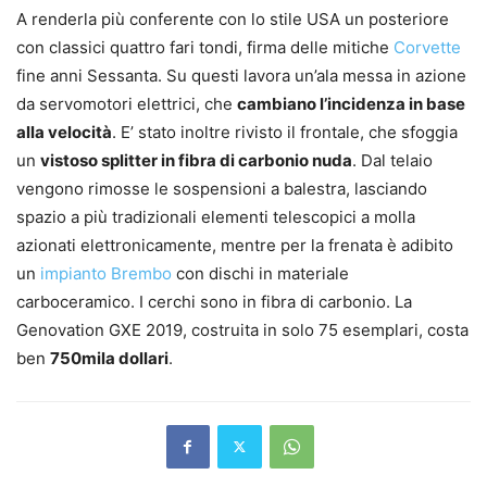
A renderla più conferente con lo stile USA un posteriore
con classici quattro fari tondi, firma delle mitiche
Corvette
fine anni Sessanta. Su questi lavora un’ala messa in azione
da servomotori elettrici, che
cambiano l’incidenza in base
alla velocità
. E’ stato inoltre rivisto il frontale, che sfoggia
un
vistoso splitter in fibra di carbonio nuda
. Dal telaio
vengono rimosse le sospensioni a balestra, lasciando
spazio a più tradizionali elementi telescopici a molla
azionati elettronicamente, mentre per la frenata è adibito
un
impianto Brembo
con dischi in materiale
carboceramico. I cerchi sono in fibra di carbonio. La
Genovation GXE 2019, costruita in solo 75 esemplari, costa
ben
750mila dollari
.