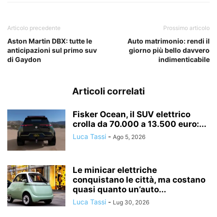
Articolo precedente
Prossimo articolo
Aston Martin DBX: tutte le
Auto matrimonio: rendi il
anticipazioni sul primo suv
giorno più bello davvero
di Gaydon
indimenticabile
Articoli correlati
Fisker Ocean, il SUV elettrico
crolla da 70.000 a 13.500 euro:...
Luca Tassi
-
Ago 5, 2026
Le minicar elettriche
conquistano le città, ma costano
quasi quanto un’auto...
Luca Tassi
-
Lug 30, 2026