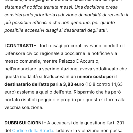
sistema di notifica tramite messi. Una decisione presa
considerando prioritaria l’adozione di modalità di recapito il
più possibile efficaci e che non generino, per quanto
possibile eccessivi disagi ai destinatari degli atti”
.
I CONTRASTI –
I forti disagi procurati avevano condotto il
Difensore civico regionale a bocciarne le notifiche via
messo comunale, mentre Palazzo D’Accursio,
nell’annunciare la sperimentazione, aveva sottolineato che
questa modalità si traduceva in un
minore costo per il
destinatario dell’atto pari a 3,83 euro
(10,8 contro 14,63
euro) assieme a quello dell’ente. Risparmio che ha però
portato risultati peggiori e proprio per questo si torna alla
vecchia soluzione.
DUBBI SUI GIORNI –
A occuparsi della questione l’art. 201
del
Codice della Strada
: laddove la violazione non possa