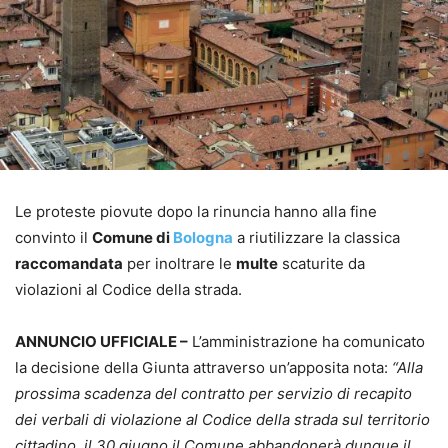
Le proteste piovute dopo la rinuncia hanno alla fine
convinto il
Comune di
Bologna
a riutilizzare la classica
raccomandata
per inoltrare le
multe
scaturite da
violazioni al Codice della strada.
ANNUNCIO UFFICIALE –
L’amministrazione ha comunicato
la decisione della Giunta attraverso un’apposita nota:
“Alla
prossima scadenza del contratto per servizio di recapito
dei verbali di violazione al Codice della strada sul territorio
cittadino, il 30 giugno il Comune abbandonerà dunque il