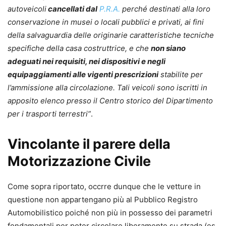
autoveicoli
cancellati dal
P.R.A.
perché destinati alla loro
conservazione in musei o locali pubblici e privati, ai fini
della salvaguardia delle originarie caratteristiche tecniche
specifiche della casa costruttrice, e che
non siano
adeguati nei requisiti, nei dispositivi e negli
equipaggiamenti alle vigenti prescrizioni
stabilite per
l’ammissione alla circolazione. Tali veicoli sono iscritti in
apposito elenco presso il Centro storico del Dipartimento
per i trasporti terrestri”
.
Vincolante il parere della
Motorizzazione Civile
Come sopra riportato, occrre dunque che le vetture in
questione non appartengano più al Pubblico Registro
Automobilistico poiché non più in possesso dei parametri
fondamentali per poter circolare liberamente su strada (es.