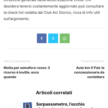
desidera tenersi costantemente aggiornato può consultare
la check list redatta dal Club Aci Storico, ricca di info utili
sull’argomento.
Articolo precedente
Prossimo articolo
Multa per semaforo rosso: il
Auto km 0 Fiat: le
ricorso è inutile, ecco
concessionarie da
quando
contattare
Articoli correlati
Sorpassometro, l’occhio