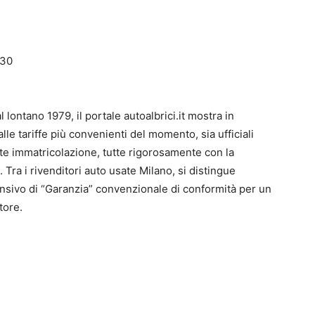
.30
al lontano 1979, il portale autoalbrici.it mostra in
le tariffe più convenienti del momento, sia ufficiali
te immatricolazione, tutte rigorosamente con la
. Tra i rivenditori auto usate Milano, si distingue
sivo di “Garanzia” convenzionale di conformità per un
tore.