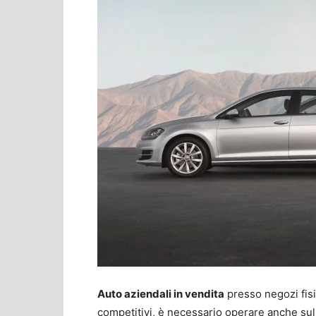
Auto aziendali in vendita
presso negozi fisi
competitivi, è necessario operare anche su