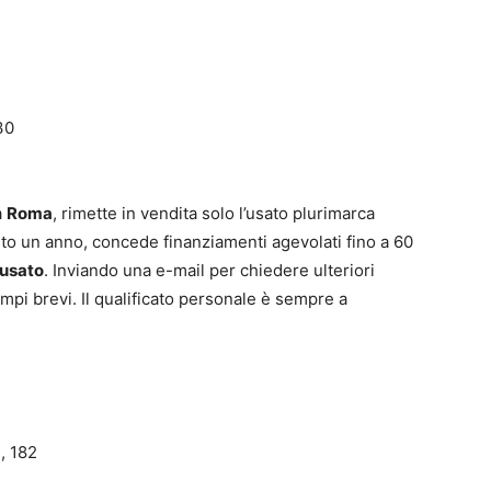
30
a
Roma
, rimette in vendita solo l’usato plurimarca
tito un anno, concede finanziamenti agevolati fino a 60
 usato
. Inviando una e-mail per chiedere ulteriori
tempi brevi. Il qualificato personale è sempre a
, 182