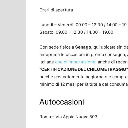
Orari di apertura
Lunedì – Venerdì: 09.00 – 12.30 / 14.00 – 19
Sabato: 09.00 – 12.30 / 14.30 – 19.00
Con sede fisica a
Senago
, qui ubicata sin d
anteprima le occasioni in pronta consegna, al
italiane
che di importazione
, anche di recen
“CERTIFICAZIONE DEL CHILOMETRAGGIO”
poiché costantemente aggiornato e compren
minimo di 12 mesi per la tutela del consuma
Autoccasioni
Roma – Via Appia Nuova 803