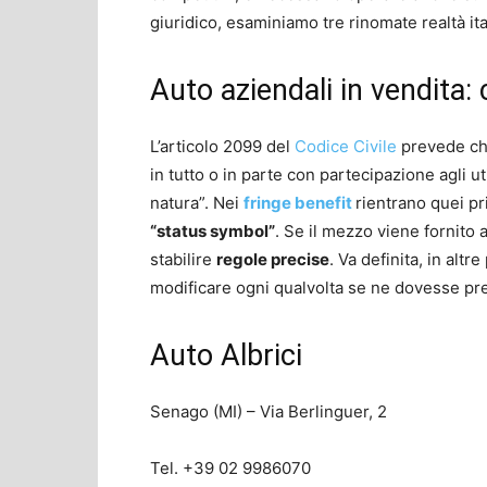
giuridico, esaminiamo tre rinomate realtà ita
Auto aziendali in vendita: 
L’articolo 2099 del
Codice Civile
prevede che
in tutto o in parte con partecipazione agli ut
natura”. Nei
fringe benefit
rientrano quei pr
“status symbol”
. Se il mezzo viene fornito 
stabilire
regole precise
. Va definita, in alt
modificare ogni qualvolta se ne dovesse pre
Auto Albrici
Senago (MI) – Via Berlinguer, 2
Tel. +39 02 9986070