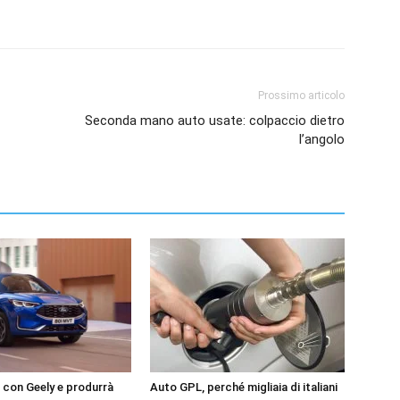
Prossimo articolo
Seconda mano auto usate: colpaccio dietro
l’angolo
a con Geely e produrrà
Auto GPL, perché migliaia di italiani