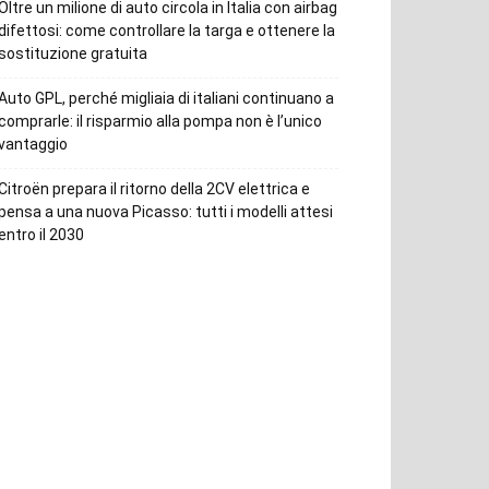
Oltre un milione di auto circola in Italia con airbag
difettosi: come controllare la targa e ottenere la
sostituzione gratuita
Auto GPL, perché migliaia di italiani continuano a
comprarle: il risparmio alla pompa non è l’unico
vantaggio
Citroën prepara il ritorno della 2CV elettrica e
pensa a una nuova Picasso: tutti i modelli attesi
entro il 2030