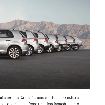
ci e on-line. Ormai è assodato che, per risultare
lla scena digitale. Dopo un primo inquadramento