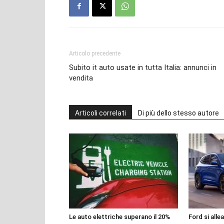
Articolo precedente
Subito it auto usate in tutta Italia: annunci in
vendita
Articoli correlati
Di più dello stesso autore
Le auto elettriche superano il 20%
Ford si alle