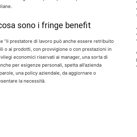
liane.
cosa sono i fringe benefit
 “il prestatore di lavoro può anche essere retribuito
ili o ai prodotti, con provvigione o con prestazioni in
ivilegi economici riservati ai manager, una sorta di
anche per esigenze personali, spetta all’azienda
re parole, una policy aziendale, da aggiornare o
sentare la necessità.