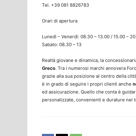
Tel. +39 081 8826783
Orari di apertura
Lunedì – Venerdì: 08.30 – 13.00 / 15.00 – 20
Sabato: 08.30 – 13
Realtà giovane e dinamica, la concessionari
Greco
. Tra i numerosi marchi annovera Ford
grazie alla sua posizione al centro della citt
è in grado di seguire i propri clienti anche
n
ed assicurazione. Quello che conta è guidare 
personalizzate, convenienti e durature nel 