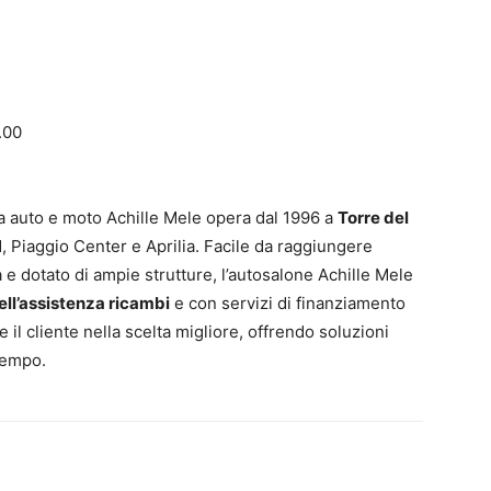
.00
a auto e moto Achille Mele opera dal 1996 a
Torre del
, Piaggio Center e Aprilia. Facile da raggiungere
à e dotato di ampie strutture, l’autosalone Achille Mele
ell’assistenza ricambi
e con servizi di finanziamento
il cliente nella scelta migliore, offrendo soluzioni
tempo.