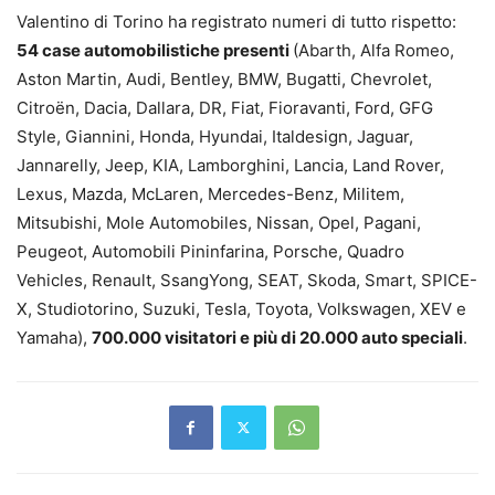
Valentino di Torino ha registrato numeri di tutto rispetto:
54 case automobilistiche presenti
(Abarth, Alfa Romeo,
Aston Martin, Audi, Bentley, BMW, Bugatti, Chevrolet,
Citroën, Dacia, Dallara, DR, Fiat, Fioravanti, Ford, GFG
Style, Giannini, Honda, Hyundai, Italdesign, Jaguar,
Jannarelly, Jeep, KIA, Lamborghini, Lancia, Land Rover,
Lexus, Mazda, McLaren, Mercedes-Benz, Militem,
Mitsubishi, Mole Automobiles, Nissan, Opel, Pagani,
Peugeot, Automobili Pininfarina, Porsche, Quadro
Vehicles, Renault, SsangYong, SEAT, Skoda, Smart, SPICE-
X, Studiotorino, Suzuki, Tesla, Toyota, Volkswagen, XEV e
Yamaha),
700.000 visitatori e più di 20.000 auto speciali
.