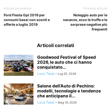
Articolo precedente
Prossimo articolo
Ford Fiesta Gpl 2019 per
Noleggio auto per le
consumi bassi con sconti e
vacanze, ecco le truffe e le
offerte a luglio 2019
sorprese negative più
frequenti
Articoli correlati
Goodwood Festival of Speed
2026, le auto che ci hanno
conquistato...
Luca Tassi
-
Lug 20, 2026
Salone dell’Auto di Pechino:
modelli, tecnologie e tendenze
che anticipano il...
Luca Tassi
-
Mag 19, 2026