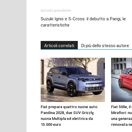
Articolo precedente
Suzuki Ignis e S-Cross: il debutto a Parigi, le
caratteristiche
Articoli correlati
Di più dello stesso autore
Fiat prepara quattro nuove auto:
Fiat 500e, i
Pandina 2028, due SUV Grizzly,
Mirafiori: n
nuova Multipla ed elettrica da
una genera
15.000 euro
rinnovata n