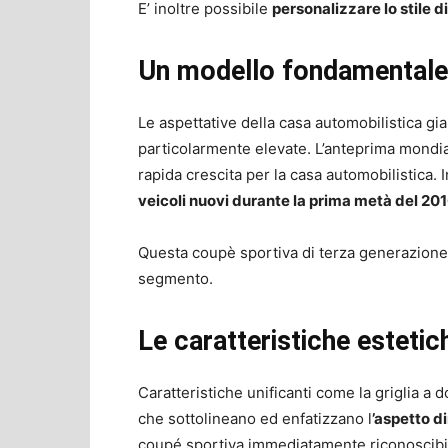
E’ inoltre possibile
personalizzare lo stile d
Un modello fondamentale 
Le aspettative della casa automobilistica gi
particolarmente elevate. L’anteprima mondia
rapida crescita per la casa automobilistica. 
veicoli nuovi durante la prima metà del 20
Questa coupè sportiva di terza generazione 
segmento.
Le caratteristiche estetich
Caratteristiche unificanti come la griglia a 
che sottolineano ed enfatizzano l
’aspetto d
coupé sportiva immediatamente riconoscib