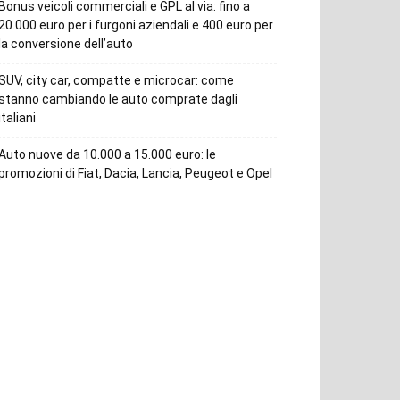
Bonus veicoli commerciali e GPL al via: fino a
20.000 euro per i furgoni aziendali e 400 euro per
la conversione dell’auto
SUV, city car, compatte e microcar: come
stanno cambiando le auto comprate dagli
italiani
Auto nuove da 10.000 a 15.000 euro: le
promozioni di Fiat, Dacia, Lancia, Peugeot e Opel