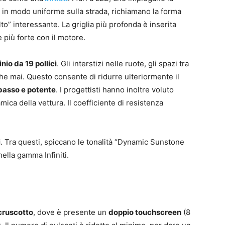
e in modo uniforme sulla strada, richiamano la forma
to” interessante. La griglia più profonda è inserita
più forte con il motore.
inio da 19 pollici
. Gli interstizi nelle ruote, gli spazi tra
che mai. Questo consente di ridurre ulteriormente il
basso e potente
. I progettisti hanno inoltre voluto
ica della vettura. Il coefficiente di resistenza
i
. Tra questi, spiccano le tonalità “Dynamic Sunstone
ella gamma Infiniti.
cruscotto
, dove è presente un
doppio touchscreen
(8