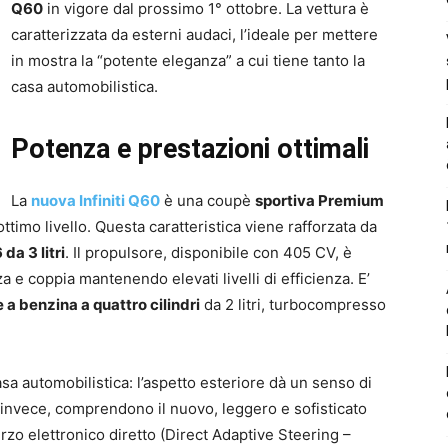
Q60
in vigore dal prossimo 1° ottobre. La vettura è
caratterizzata da esterni audaci, l’ideale per mettere
in mostra la “potente eleganza” a cui tiene tanto la
casa automobilistica.
Potenza e prestazioni ottimali
La
nuova Infiniti Q60
è una coupè
sportiva Premium
ttimo livello. Questa caratteristica viene rafforzata da
a 3 litri
. Il propulsore, disponibile con 405 CV, è
 e coppia mantenendo elevati livelli di efficienza. E’
 a benzina a quattro cilindri
da 2 litri, turbocompresso
casa automobilistica: l’aspetto esteriore dà un senso di
 invece, comprendono il nuovo, leggero e sofisticato
rzo elettronico diretto (Direct Adaptive Steering –