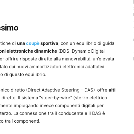
assimo
stiche di
una
coupè
sportiva
, con un equilibrio di guida
ni elettroniche dinamiche
(DDS, Dynamic Digital
 offrire risposte dirette alla manovrabilità, un’elevata
tato dai nuovi ammortizzatori elettronici adattativi,
 di questo equilibrio.
nico diretto (Direct Adaptive Steering – DAS) offre
alti
 dirette. Il sistema “steer-by-wire” (sterzo elettrico
camente impiegando invece componenti digitali per
 sterzo. La connessione tra il conducente e il DAS è
co tra i componenti.