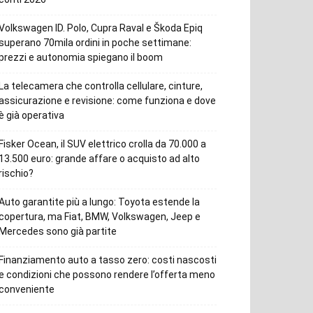
Volkswagen ID. Polo, Cupra Raval e Škoda Epiq
superano 70mila ordini in poche settimane:
prezzi e autonomia spiegano il boom
La telecamera che controlla cellulare, cinture,
assicurazione e revisione: come funziona e dove
è già operativa
Fisker Ocean, il SUV elettrico crolla da 70.000 a
13.500 euro: grande affare o acquisto ad alto
rischio?
Auto garantite più a lungo: Toyota estende la
copertura, ma Fiat, BMW, Volkswagen, Jeep e
Mercedes sono già partite
Finanziamento auto a tasso zero: costi nascosti
e condizioni che possono rendere l’offerta meno
conveniente