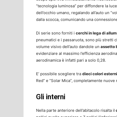
“tecnologia luminosa” per diffondere la luc
dell’occhio umano, regalando all’auto un “vol
dalla scocca, comunicando una connessione 
Di serie sono forniti i
cerchi in lega di allum
pneumatici e i passaruota, sono più stretti 
volume visivo dell’auto dandole un
assetto 
evidenziare al massimo l’efficienza aerodinam
aerodinamica è infatti pari a solo 0,28.
E’ possibile scegliere tra
dieci colori estern
Red” e “Solar Mica”, completamente nuove n
Gli interni
Nella parte anteriore dell’abitacolo risalta il