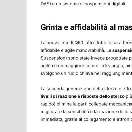
DAS) e un sistema di sospensioni digitali.
Grinta e affidabilità al m
La nuova Infiniti Q60 offre tutte le caratteri
affidabile e agile manovrabilità. Le
sospensio
Suspension) sono state invece progettate per
agilità e un maggiore comfort di viaggio, aiu
svolgono un ruolo chiave nel raggiungimento
La seconda generazione dello sterzo elettro
livelli di reazione e risposte dello sterzo
più
rapido) elimina le parti collegate meccani
migliorare la sensibilità e la reazione dello
immediata, grazie al collegamento elettroni