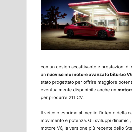
con un design accattivante e prestazioni di o
un
nuovissimo motore avanzato biturbo V6 d
stato progettato per offrire maggiore potenza
eventualmente disponibile anche un
motore
per produrre 211 CV.
Il veicolo esprime al meglio l’intento della 
movimento e potenza. Gli sviluppi dinamici,
motore V6, la versione più recente dello Ste