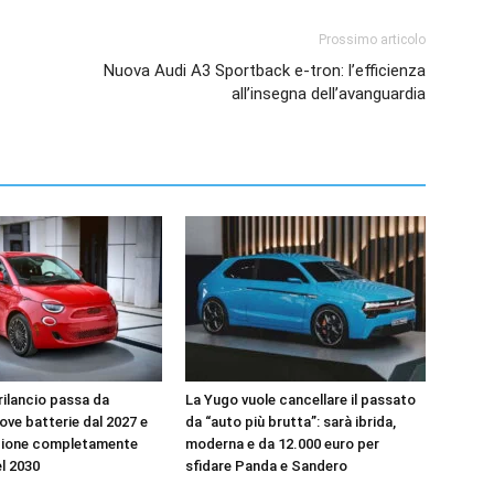
Prossimo articolo
Nuova Audi A3 Sportback e-tron: l’efficienza
all’insegna dell’avanguardia
l rilancio passa da
La Yugo vuole cancellare il passato
uove batterie dal 2027 e
da “auto più brutta”: sarà ibrida,
zione completamente
moderna e da 12.000 euro per
el 2030
sfidare Panda e Sandero