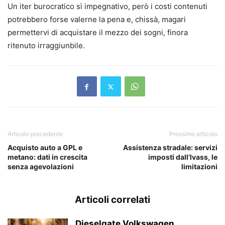
Un iter burocratico sì impegnativo, però i costi contenuti
potrebbero forse valerne la pena e, chissà, magari
permettervi di acquistare il mezzo dei sogni, finora
ritenuto irraggiunbile.
Articolo precedente
Prossimo articolo
Acquisto auto a GPL e
Assistenza stradale: servizi
metano: dati in crescita
imposti dall’Ivass, le
senza agevolazioni
limitazioni
Articoli correlati
Dieselgate Volkswagen,