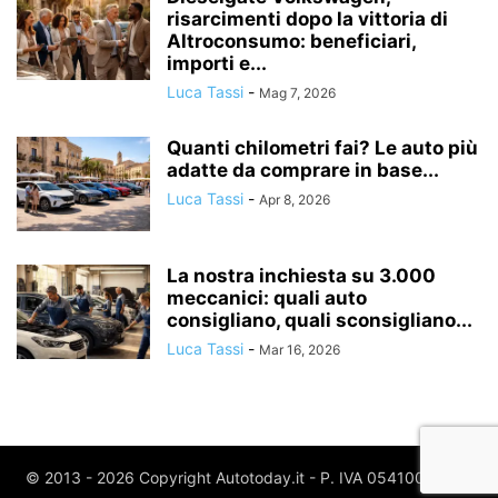
risarcimenti dopo la vittoria di
Altroconsumo: beneficiari,
importi e...
Luca Tassi
-
Mag 7, 2026
Quanti chilometri fai? Le auto più
adatte da comprare in base...
Luca Tassi
-
Apr 8, 2026
La nostra inchiesta su 3.000
meccanici: quali auto
consigliano, quali sconsigliano...
Luca Tassi
-
Mar 16, 2026
© 2013 - 2026 Copyright Autotoday.it - P. IVA 05410020969