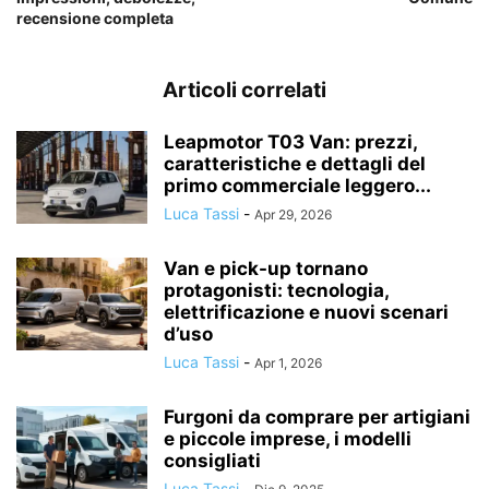
recensione completa
Articoli correlati
Leapmotor T03 Van: prezzi,
caratteristiche e dettagli del
primo commerciale leggero...
Luca Tassi
-
Apr 29, 2026
Van e pick-up tornano
protagonisti: tecnologia,
elettrificazione e nuovi scenari
d’uso
Luca Tassi
-
Apr 1, 2026
Furgoni da comprare per artigiani
e piccole imprese, i modelli
consigliati
Luca Tassi
-