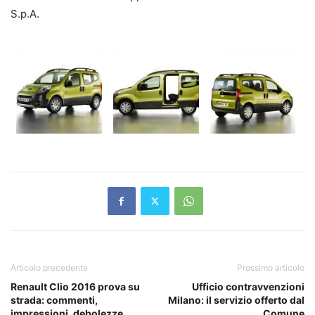
S.p.A.
Articolo precedente
Prossimo articolo
Renault Clio 2016 prova su
Ufficio contravvenzioni
strada: commenti,
Milano: il servizio offerto dal
impressioni, debolezze,
Comune