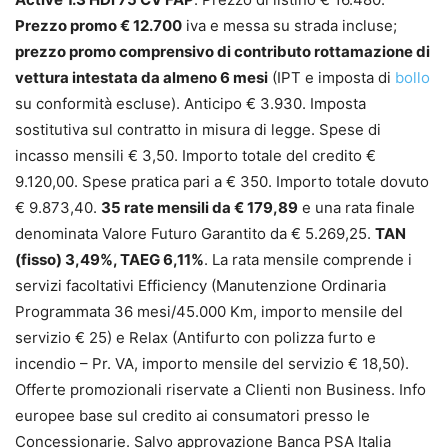
Prezzo promo € 12.700
iva e messa su strada incluse;
prezzo promo comprensivo di contributo rottamazione di
vettura intestata da almeno 6 mesi
(IPT e imposta di
bollo
su conformità escluse). Anticipo € 3.930. Imposta
sostitutiva sul contratto in misura di legge. Spese di
incasso mensili € 3,50. Importo totale del credito €
9.120,00. Spese pratica pari a € 350. Importo totale dovuto
€ 9.873,40.
35 rate mensili da € 179,89
e una rata finale
denominata Valore Futuro Garantito da € 5.269,25.
TAN
(fisso) 3,49%, TAEG 6,11%
. La rata mensile comprende i
servizi facoltativi Efficiency (Manutenzione Ordinaria
Programmata 36 mesi/45.000 Km, importo mensile del
servizio € 25) e Relax (Antifurto con polizza furto e
incendio – Pr. VA, importo mensile del servizio € 18,50).
Offerte promozionali riservate a Clienti non Business. Info
europee base sul credito ai consumatori presso le
Concessionarie. Salvo approvazione Banca PSA Italia