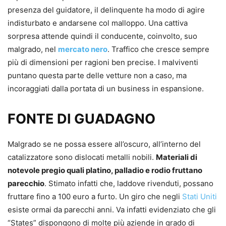
presenza del guidatore, il delinquente ha modo di agire
indisturbato e andarsene col malloppo. Una cattiva
sorpresa attende quindi il conducente, coinvolto, suo
malgrado, nel
mercato nero
. Traffico che cresce sempre
più di dimensioni per ragioni ben precise. I malviventi
puntano questa parte delle vetture non a caso, ma
incoraggiati dalla portata di un business in espansione.
FONTE DI GUADAGNO
Malgrado se ne possa essere all’oscuro, all’interno del
catalizzatore sono dislocati metalli nobili.
Materiali di
notevole pregio quali platino, palladio e rodio fruttano
parecchio
. Stimato infatti che, laddove rivenduti, possano
fruttare fino a 100 euro a furto. Un giro che negli
Stati Uniti
esiste ormai da parecchi anni. Va infatti evidenziato che gli
“States” dispongono di molte più aziende in grado di