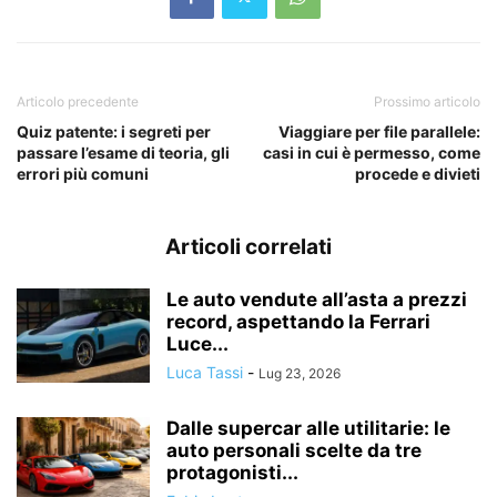
Articolo precedente
Prossimo articolo
Quiz patente: i segreti per
Viaggiare per file parallele:
passare l’esame di teoria, gli
casi in cui è permesso, come
errori più comuni
procede e divieti
Articoli correlati
Le auto vendute all’asta a prezzi
record, aspettando la Ferrari
Luce...
Luca Tassi
-
Lug 23, 2026
Dalle supercar alle utilitarie: le
auto personali scelte da tre
protagonisti...