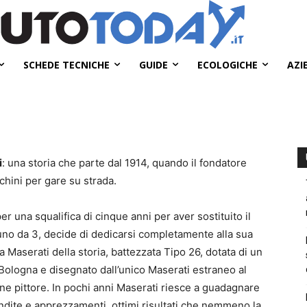
SCHEDE TECNICHE
GUIDE
ECOLOGICHE
AZI
i
: una storia che parte dal 1914, quando il fondatore
chini per gare su strada.
r una squalifica di cinque anni per aver sostituito il
 uno da 3, decide di dedicarsi completamente alla sua
 Maserati della storia, battezzata Tipo 26, dotata di un
 Bologna e disegnato dall’unico Maserati estraneo al
ne pittore. In pochi anni Maserati riesce a guadagnare
dite e apprezzamenti, ottimi risultati che nemmeno la