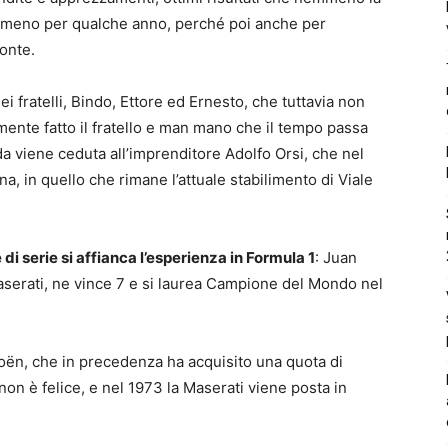
. Almeno per qualche anno, perché poi anche per
zonte.
ei fratelli, Bindo, Ettore ed Ernesto, che tuttavia non
ente fatto il fratello e man mano che il tempo passa
a viene ceduta all’imprenditore Adolfo Orsi, che nel
, in quello che rimane l’attuale stabilimento di Viale
di serie si affianca l’esperienza in Formula 1
: Juan
serati, ne vince 7 e si laurea Campione del Mondo nel
roën, che in precedenza ha acquisito una quota di
non è felice, e nel 1973 la Maserati viene posta in