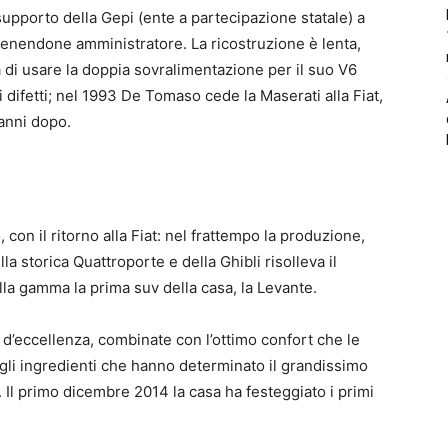
upporto della Gepi (ente a partecipazione statale) a
ivenendone amministratore. La ricostruzione è lenta,
a di usare la doppia sovralimentazione per il suo V6
i difetti; nel 1993 De Tomaso cede la Maserati alla Fiat,
 anni dopo.
on il ritorno alla Fiat: nel frattempo la produzione,
la storica Quattroporte e della Ghibli risolleva il
lla gamma la prima suv della casa, la Levante.
 d’eccellenza, combinate con l’ottimo confort che le
 gli ingredienti che hanno determinato il grandissimo
 Il primo dicembre 2014 la casa ha festeggiato i primi