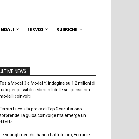
ENDALI
SERVIZI
RUBRICHE
ULTIME NEWS
Tesla Model 3 e Model Y, indagine su 1,2 milioni di
auto per possibili cedimenti delle sospensioni: i
modelli coinvolti
Ferrari Luce alla prova di Top Gear: il suono
sorprende, la guida coinvolge ma emerge un
difetto
Le youngtimer che hanno battuto oro, Ferrari e