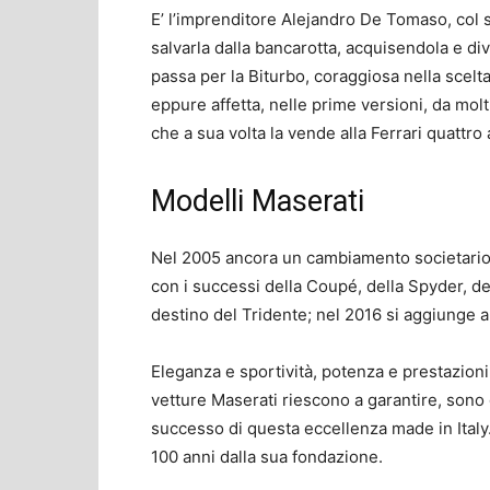
E’ l’imprenditore Alejandro De Tomaso, col s
salvarla dalla bancarotta, acquisendola e d
passa per la Biturbo, coraggiosa nella scelt
eppure affetta, nelle prime versioni, da molt
che a sua volta la vende alla Ferrari quattro
Modelli Maserati
Nel 2005 ancora un cambiamento societario, c
con i successi della Coupé, della Spyder, del
destino del Tridente; nel 2016 si aggiunge a
Eleganza e sportività, potenza e prestazioni
vetture Maserati riescono a garantire, sono
successo di questa eccellenza made in Italy.
100 anni dalla sua fondazione.