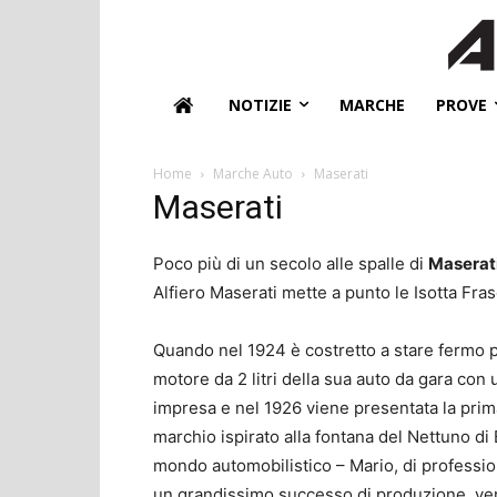
NOTIZIE
MARCHE
PROVE
Home
Marche Auto
Maserati
Maserati
Poco più di un secolo alle spalle di
Maserat
Alfiero Maserati mette a punto le Isotta Fras
Quando nel 1924 è costretto a stare fermo pe
motore da 2 litri della sua auto da gara con
impresa e nel 1926 viene presentata la prima
marchio ispirato alla fontana del Nettuno di
mondo automobilistico – Mario, di professio
un grandissimo successo di produzione, ven