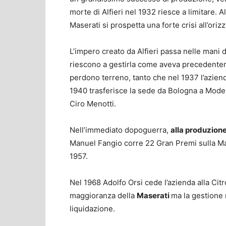
morte di Alfieri nel 1932 riesce a limitare
Maserati si prospetta una forte crisi all’oriz
L’impero creato da Alfieri passa nelle mani d
riescono a gestirla come aveva precedentem
perdono terreno, tanto che nel 1937 l’aziend
1940 trasferisce la sede da Bologna a Modena
Ciro Menotti.
Nell’immediato dopoguerra,
alla produzione 
Manuel Fangio corre 22 Gran Premi sulla Ma
1957.
Nel 1968 Adolfo Orsi cede l’azienda alla Cit
maggioranza della
Maserati
ma la gestione 
liquidazione.