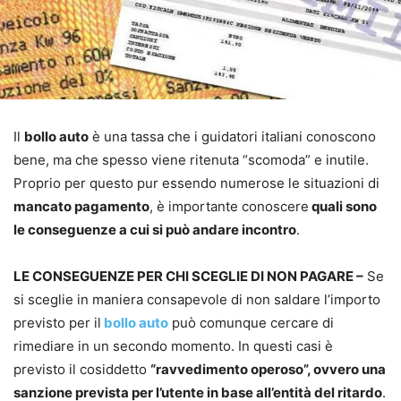
Il
bollo auto
è una tassa che i guidatori italiani conoscono
bene, ma che spesso viene ritenuta “scomoda” e inutile.
Proprio per questo pur essendo numerose le situazioni di
mancato pagamento
, è importante conoscere
quali sono
le conseguenze a cui si può andare incontro
.
LE CONSEGUENZE PER CHI SCEGLIE DI NON PAGARE –
Se
si sceglie in maniera consapevole di non saldare l’importo
previsto per il
bollo auto
può comunque cercare di
rimediare in un secondo momento. In questi casi è
previsto il cosiddetto
“ravvedimento operoso”, ovvero una
sanzione prevista per l’utente in base all’entità del ritardo
.