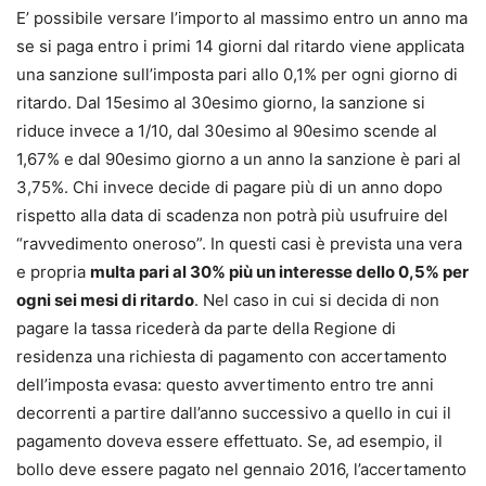
E’ possibile versare l’importo al massimo entro un anno ma
se si paga entro i primi 14 giorni dal ritardo viene applicata
una sanzione sull’imposta pari allo 0,1% per ogni giorno di
ritardo. Dal 15esimo al 30esimo giorno, la sanzione si
riduce invece a 1/10, dal 30esimo al 90esimo scende al
1,67% e dal 90esimo giorno a un anno la sanzione è pari al
3,75%. Chi invece decide di pagare più di un anno dopo
rispetto alla data di scadenza non potrà più usufruire del
“ravvedimento oneroso”. In questi casi è prevista una vera
e propria
multa pari al 30% più un interesse dello 0,5% per
ogni sei mesi di ritardo
. Nel caso in cui si decida di non
pagare la tassa ricederà da parte della Regione di
residenza una richiesta di pagamento con accertamento
dell’imposta evasa: questo avvertimento entro tre anni
decorrenti a partire dall’anno successivo a quello in cui il
pagamento doveva essere effettuato. Se, ad esempio, il
bollo deve essere pagato nel gennaio 2016, l’accertamento