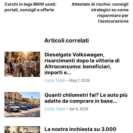
Cerchi in lega BMW usati:
Attestato di rischio: consigli
portali, consigli e offerte
strategici su come
risparmiare per
l’assicurazione
Articoli correlati
Dieselgate Volkswagen,
risarcimenti dopo la vittoria di
Altroconsumo: beneficiari,
importi e...
Luca Tassi
-
Mag 7, 2026
Quanti chilometri fai? Le auto più
adatte da comprare in base...
Luca Tassi
-
Apr 8, 2026
La nostra inchiesta su 3.000