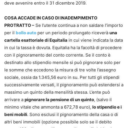
deve avvenire entro il 31 dicembre 2019.
COSA ACCADE IN CASO DI INADEMPIMENTO
PROTRATTO –
Se l’utente continua a non saldare l’importo
per il
bollo auto
per un periodo prolungato riceverà
una
cartella esattoriale di Equitalia
in cui viene indicata la data
in cui la tassa è dovuta. Equitalia ha la facoltà di procedere
con il pignoramento del conto corrente. Se il conto è
destinato allo stipendio mensile si può pignorare solo per
le somme che eccedono la misura di tre volte l’assegno
sociale, ossia da 1.345,56 euro in su. Per tutti gli stipendi
successivamente versati, il pignoramento può estendersi a
massimo un quinto della mensilità stessa. L’ente può
arrivare a
pignorare la pensione di un quinto
, (salvo il
minimo vitale che ammonta a 672,78 euro),
lo stipendio e i
beni mobili
. Sono esclusi il pignoramento della casa o di
altri beni immobili (opzione possibile solo se il debito