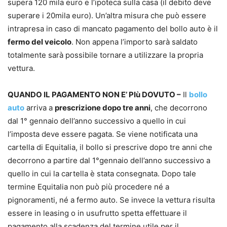
supera 120 mila euro e l’ipoteca sulla casa (il debito deve
superare i 20mila euro). Un’altra misura che può essere
intrapresa in caso di mancato pagamento del bollo auto è il
fermo del veicolo
. Non appena l’importo sarà saldato
totalmente sarà possibile tornare a utilizzare la propria
vettura.
QUANDO IL PAGAMENTO NON E’ PIù DOVUTO –
Il
bollo
auto
arriva a
prescrizione dopo tre anni
, che decorrono
dal 1° gennaio dell’anno successivo a quello in cui
l’imposta deve essere pagata. Se viene notificata una
cartella di Equitalia, il bollo si prescrive dopo tre anni che
decorrono a partire dal 1°gennaio dell’anno successivo a
quello in cui la cartella è stata consegnata. Dopo tale
termine Equitalia non può più procedere né a
pignoramenti, né a fermo auto. Se invece la vettura risulta
essere in leasing o in usufrutto spetta effettuare il
pagamento alla scadenza del termine utile per il